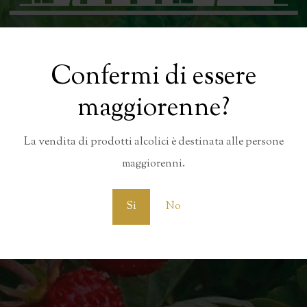
Confermi di essere
maggiorenne?
La vendita di prodotti alcolici è destinata alle persone
maggiorenni.
Si
No